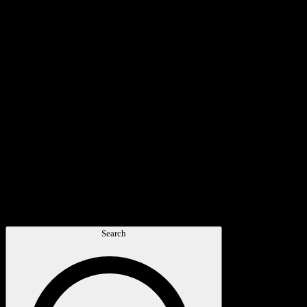
Search