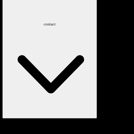
contact