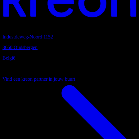
Hoofdkantoor
Industrieweg-Noord 1152
3660 Oudsbergen
België
Uw lokale partner
Vind een kreon partner in jouw buurt