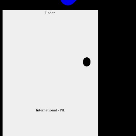
Laden
International - NL