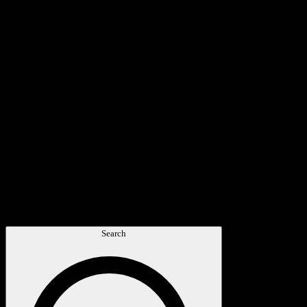
Search