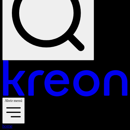
Abrir menú
home