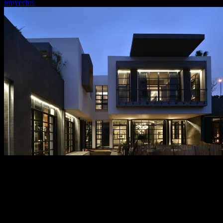
proyectos
proyectos
vista general
categoría