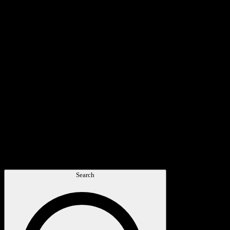
Search