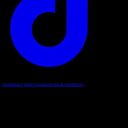
© © 2026 Todos los derechos reservados
jobs
privacy policy
cookies
terms & conditions