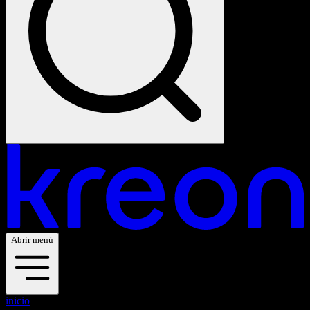
Abrir menú
inicio