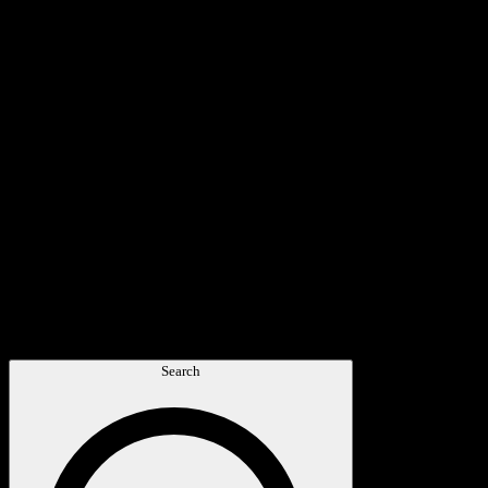
Search