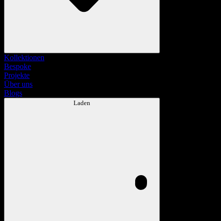
Kollektionen
Bespoke
Projekte
Über uns
Blogs
Laden