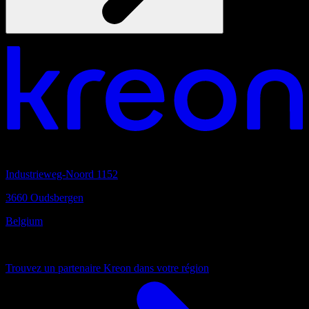
Vous aimez travailler ensemble?
quartier général
Industrieweg-Noord 1152
3660 Oudsbergen
Belgium
Toujours proche
Trouvez un partenaire Kreon dans votre région