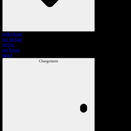
collections
sur mesure
projets
sur kreon
blogs
Chargement