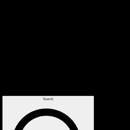
Search