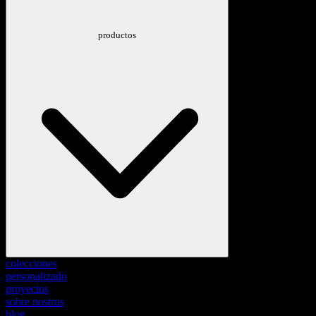
productos
colecciones
personalizado
proyectos
sobre nostros
blog