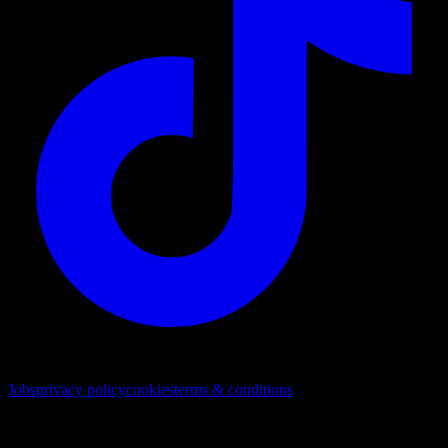
© 2026. Alle Rechte vorbehalten
Jobs
privacy policy
cookies
terms & conditions