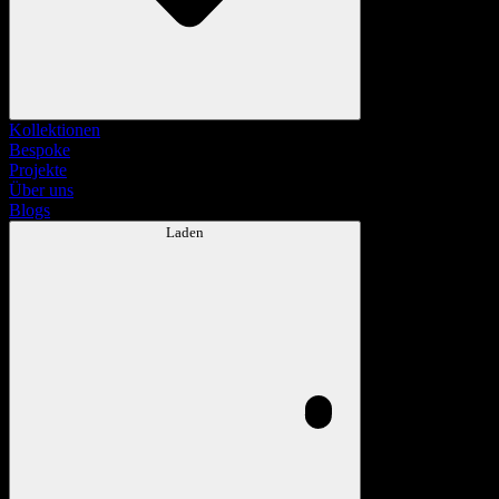
Kollektionen
Bespoke
Projekte
Über uns
Blogs
Laden