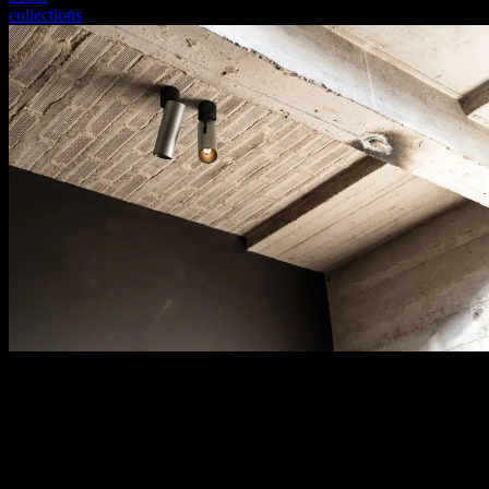
collections
collections
With minimalist design and meticulous attention to detail, we
transform spaces through the purity of light. Discover the perfect
balance between functionality and aesthetics.