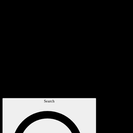
Search