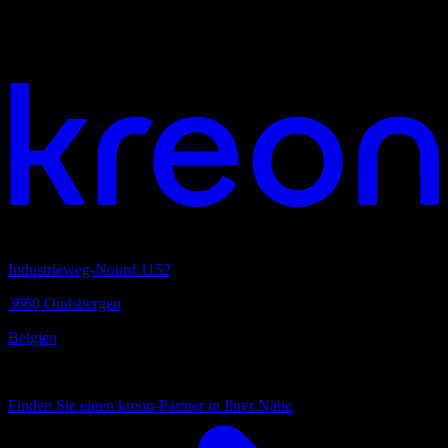
overview
Lust auf Zusammenarbeit?
Hauptsitz
Industrieweg-Noord 1152
3660 Oudsbergen
Belgien
Immer nah
Finden Sie einen kreon-Partner in Ihrer Nähe