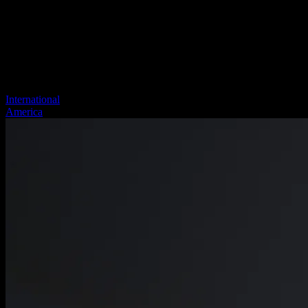
International
America