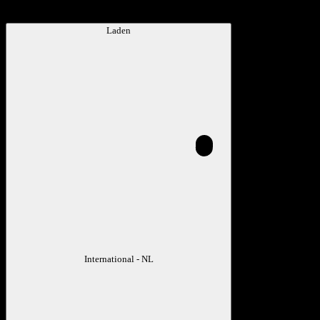
Laden
International - NL