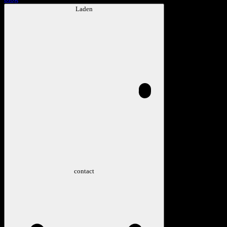
Laden
contact