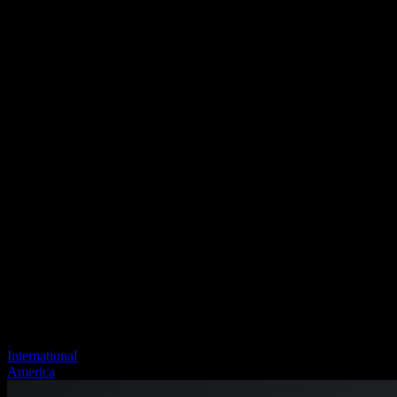
International
America