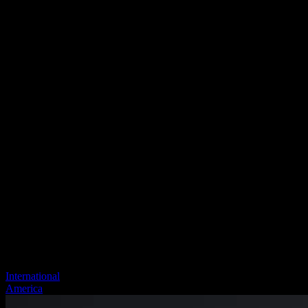
International
America