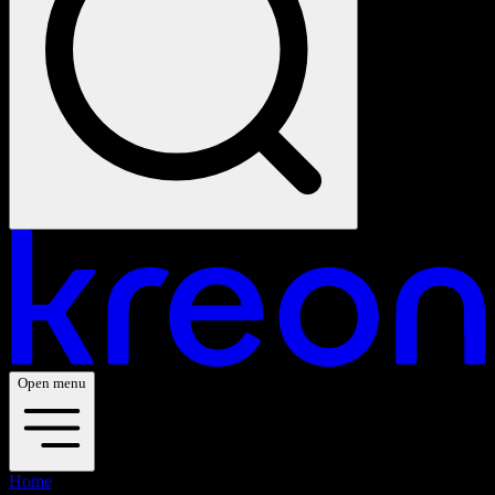
Open menu
Home