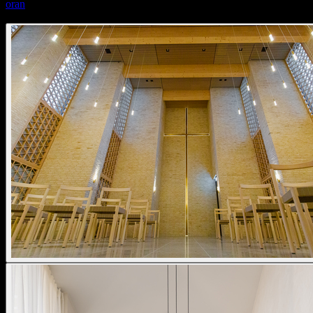
oran
oran pendant stone