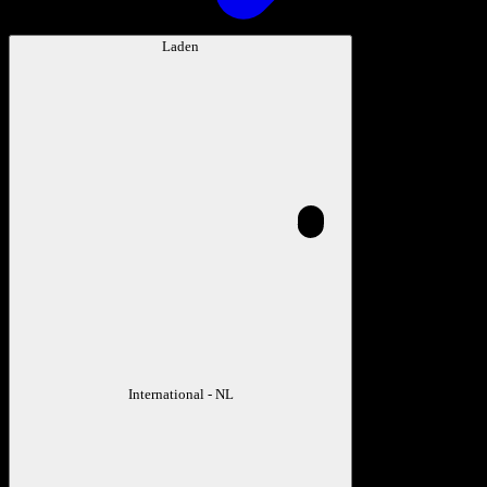
Laden
International - NL