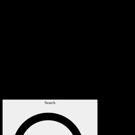
Search