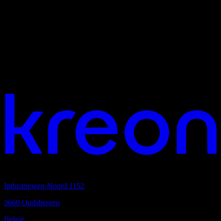
Jouw visie. Ons licht. Laten we verbinden.
Hoofdkantoor
Industrieweg-Noord 1152
3660 Oudsbergen
België