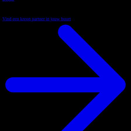
Uw lokale partner
Vind een kreon partner in jouw buurt