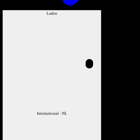
Laden
International - NL