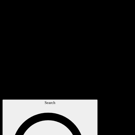
Search