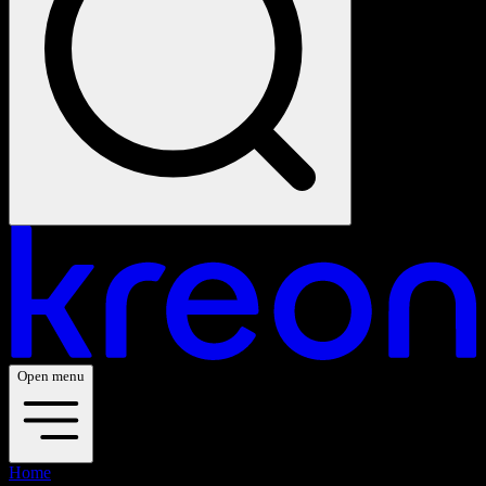
Open menu
Home