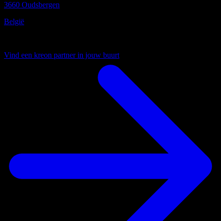
3660 Oudsbergen
België
Uw lokale partner
Vind een kreon partner in jouw buurt