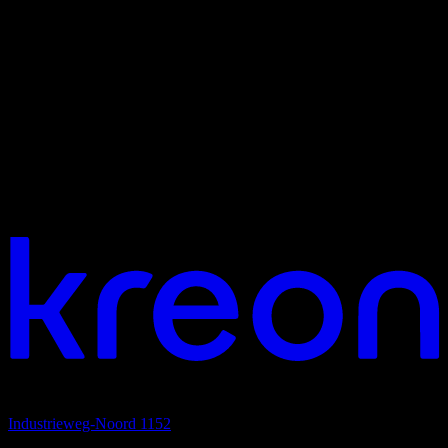
Jouw visie. Ons licht. Laten we verbinden.
Hoofdkantoor
Industrieweg-Noord 1152