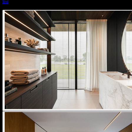
lini
lini 10 profile