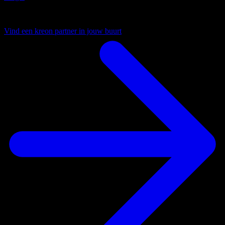
Uw lokale partner
Vind een kreon partner in jouw buurt