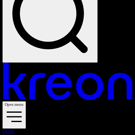
Open menu
Home