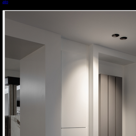
ato
ato 80 single