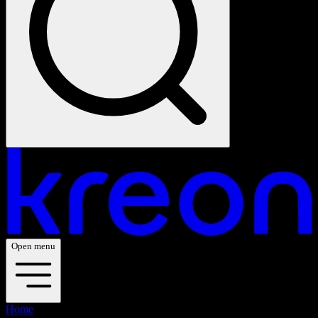
Open menu
Home