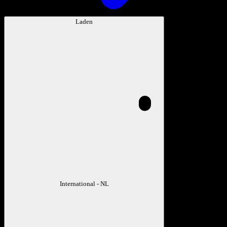
Laden
International - NL