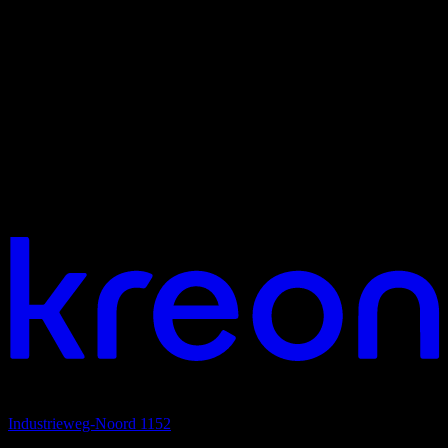
Jouw visie. Ons licht. Laten we verbinden.
Hoofdkantoor
Industrieweg-Noord 1152