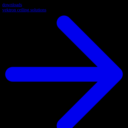
downloads
vektron ceiling solutions