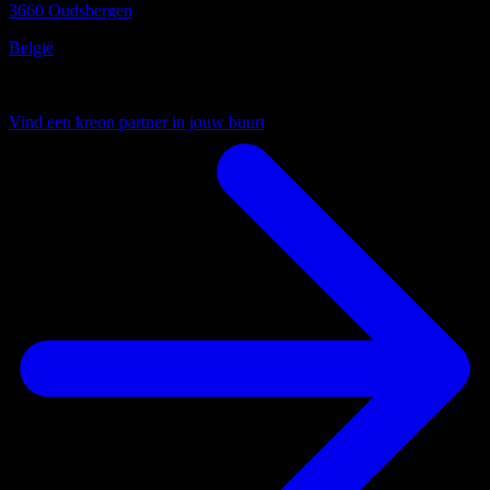
3660 Oudsbergen
België
Uw lokale partner
Vind een kreon partner in jouw buurt