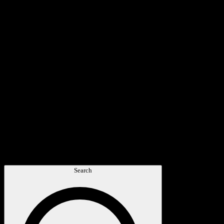
Search