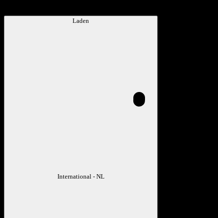
Laden
International - NL