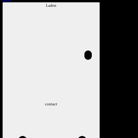
Laden
contact