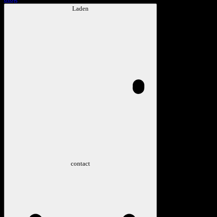
Laden
contact