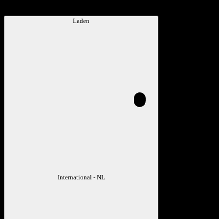
Laden
International - NL