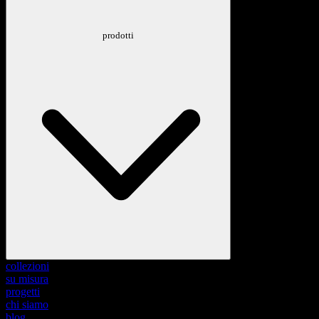
prodotti
collezioni
su misura
progetti
chi siamo
blog