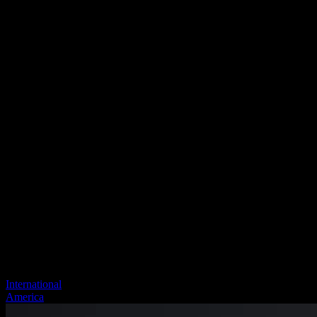
International
America