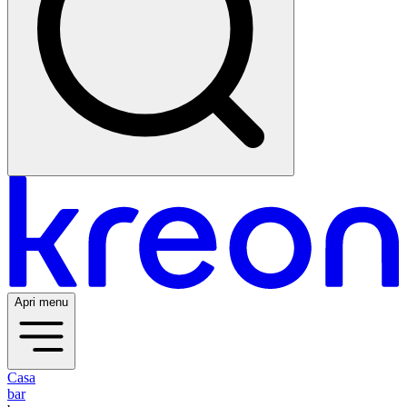
Apri menu
Casa
bar