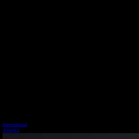
International
America