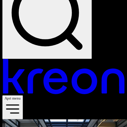
Apri menu