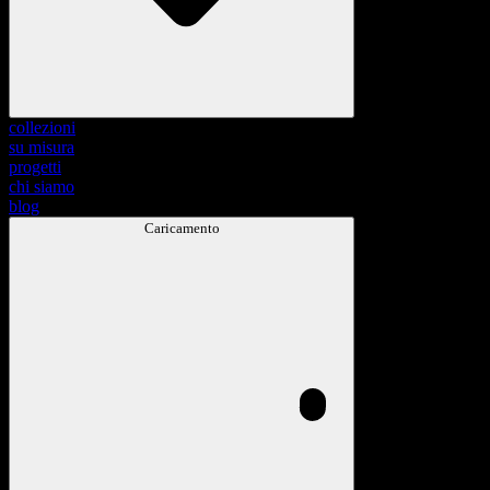
collezioni
su misura
progetti
chi siamo
blog
Caricamento