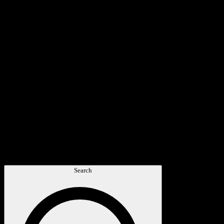
Search