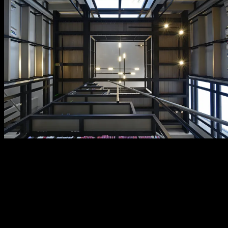
contact
Hai una domanda, un progetto in mente o vuoi semplicemente
scoprire cosa possiamo fare per te? Saremo felici di sentirti. Il nostro
team è pronto ad assisterti con consigli personalizzati e supporto
tecnico. Compila il modulo, siamo qui per aiutarti.
Saremo felici di sentirti.