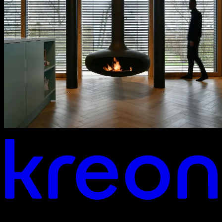
Ti piacerebbe collaborare?
sede centrale