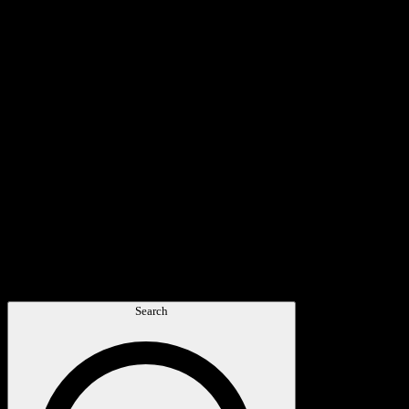
Search