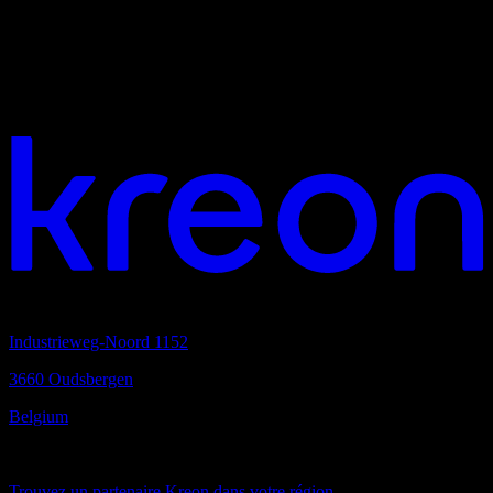
Vous aimez travailler ensemble?
quartier général
Industrieweg-Noord 1152
3660 Oudsbergen
Belgium
Toujours proche
Trouvez un partenaire Kreon dans votre région