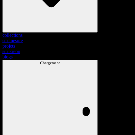
collections
sur mesure
projets
sur kreon
blogs
Chargement