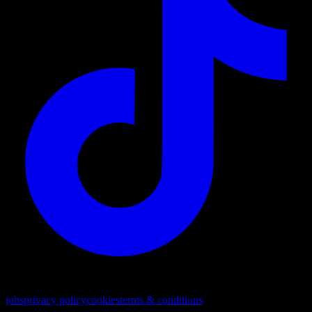
© 2026. Tous droits réservés
jobs
privacy policy
cookies
terms & conditions