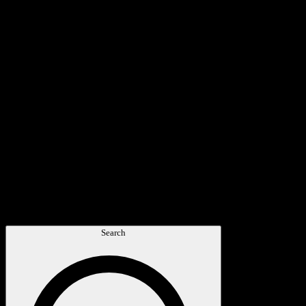
Search