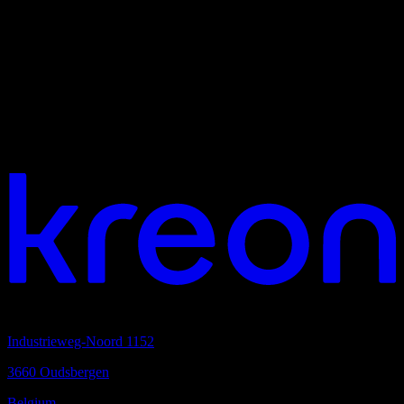
Vous aimez travailler ensemble?
quartier général
Industrieweg-Noord 1152
3660 Oudsbergen
Belgium