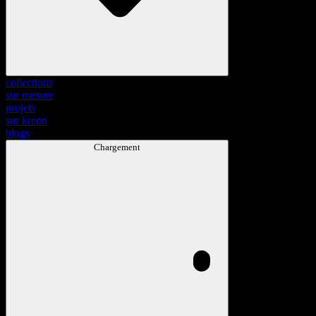
collections
sur mesure
projets
sur kreon
blogs
Chargement