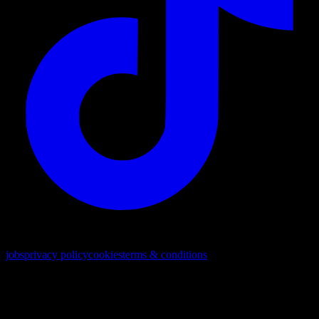
© 2026. Tous droits réservés
jobs
privacy policy
cookies
terms & conditions