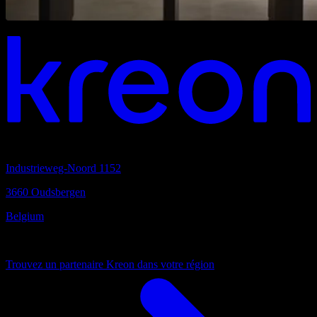
Vous aimez travailler ensemble?
quartier général
Industrieweg-Noord 1152
3660 Oudsbergen
Belgium
Toujours proche
Trouvez un partenaire Kreon dans votre région