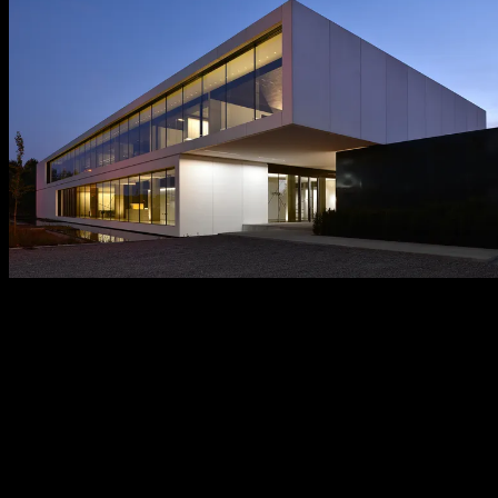
contact
Une question, un projet en tête, ou simplement envie de découvrir ce
que nous pouvons faire pour vous ? Nous serions ravis d’échanger
avec vous. Notre équipe est prête à vous accompagner avec des
conseils personnalisés, un support technique, ou à vous accueillir
dans l’un de nos espaces créatifs à travers le monde.
Nous serions ravis d’échanger avec vous