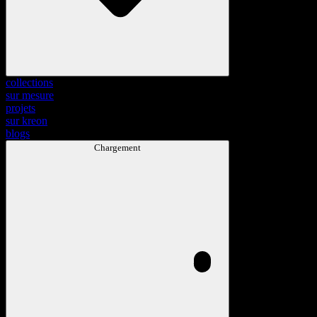
collections
sur mesure
projets
sur kreon
blogs
Chargement