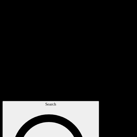
Search