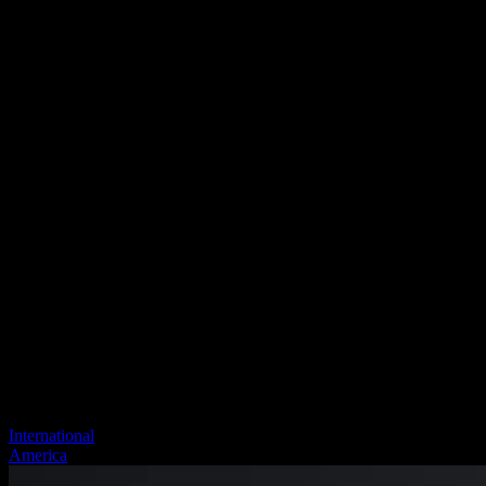
International
America