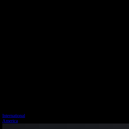
International
America