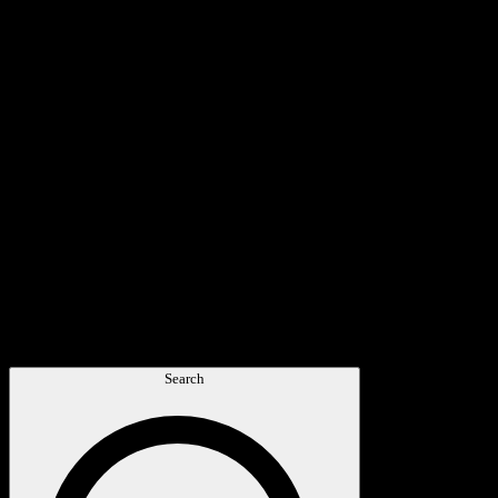
Search