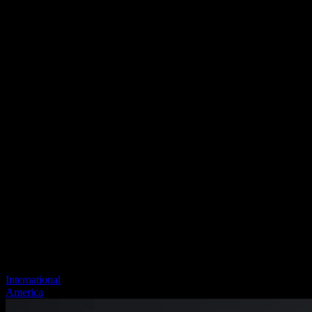
International
America