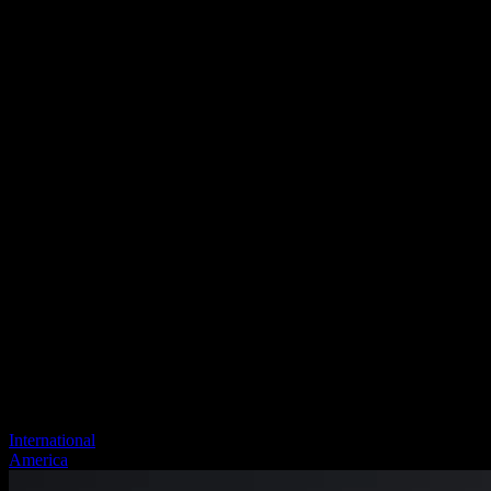
International
America