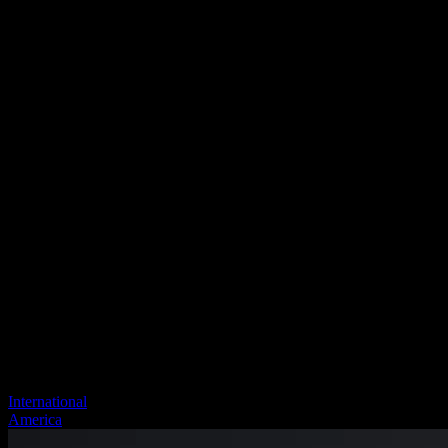
International
America