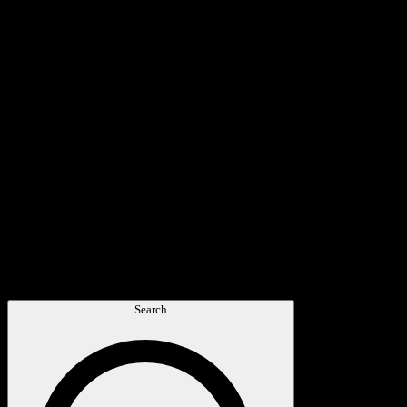
Search