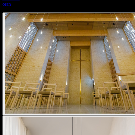
oran
oran pendant stone