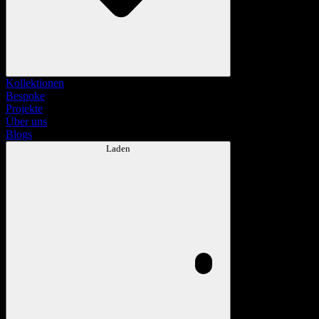
Kollektionen
Bespoke
Projekte
Über uns
Blogs
Laden