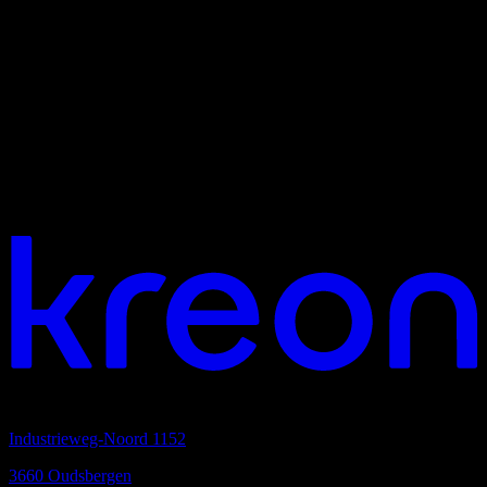
Lust auf Zusammenarbeit?
Hauptsitz
Industrieweg-Noord 1152
3660 Oudsbergen