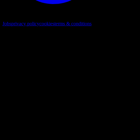
© 2026. Alle Rechte vorbehalten
Jobs
privacy policy
cookies
terms & conditions