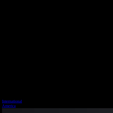
International
America