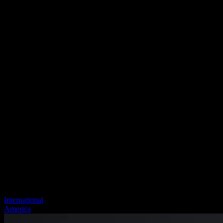
International
America