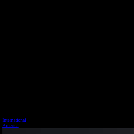
International
America